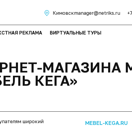
Кимовск
manager@netriks.ru
+
КСТНАЯ РЕКЛАМА
ВИРТУАЛЬНЫЕ ТУРЫ
РНЕТ-МАГАЗИНА 
ЕЛЬ КЕГА»
купателям широкий
MEBEL-KEGA.RU