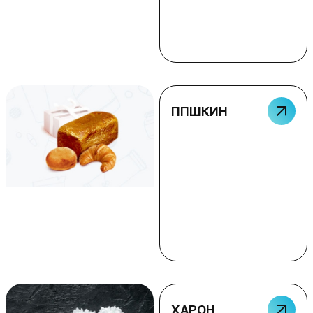
ППШКИН
ХАРОН