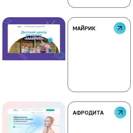
МАЙРИК
АФРОДИТА