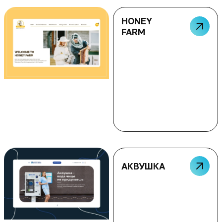
HONEY
FARM
АКВУШКА